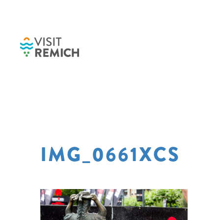
Skip to main content
IMG_0661XCS