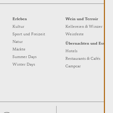
Erleben
Wein und Terroir
Kultur
Kellereien & Winzer
Sport und Freizeit
Weinfeste
Natur
Übernachten und Essen
Märkte
Hotels
Summer Days
Restaurants & Cafés
Winter Days
Campcar