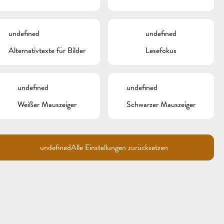
undefined
undefined
Alternativtexte für Bilder
Lesefokus
undefined
undefined
H TOUR
Weißer Mauszeiger
Schwarzer Mauszeiger
undefined
Alle Einstellungen zurücksetzen
D