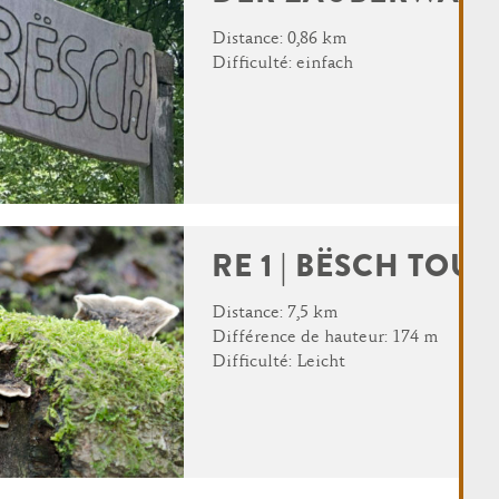
Distance: 0,86 km
Difficulté: einfach
RE 1 | BËSCH TOUR
Distance: 7,5 km
Différence de hauteur: 174 m
Difficulté: Leicht