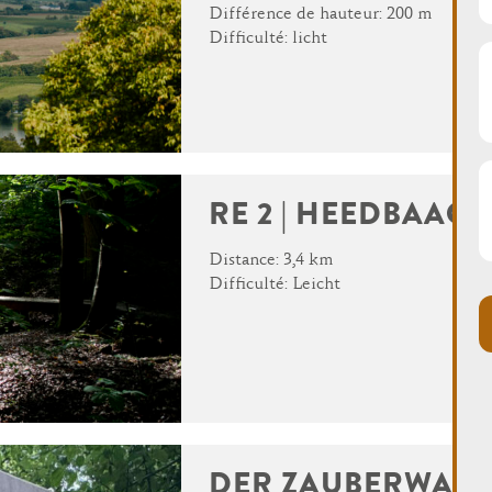
Différence de hauteur: 200 m
Difficulté: licht
WINTER DAYS
RE 2 | HEEDBAAC
Distance: 3,4 km
Difficulté: Leicht
DER ZAUBERWAL