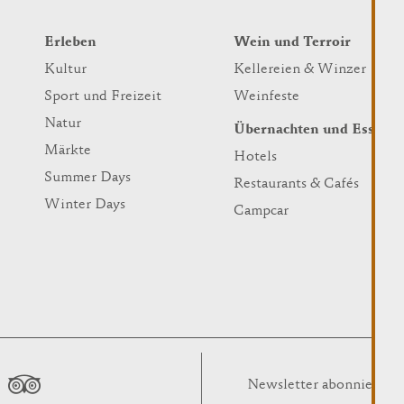
Erleben
Wein und Terroir
Kultur
Kellereien & Winzer
Sport und Freizeit
Weinfeste
Natur
Übernachten und Essen
Märkte
Hotels
Summer Days
Restaurants & Cafés
Winter Days
Campcar
Newsletter abonnieren