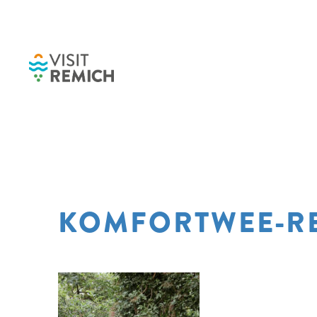
Skip to main content
KOMFORTWEE-R