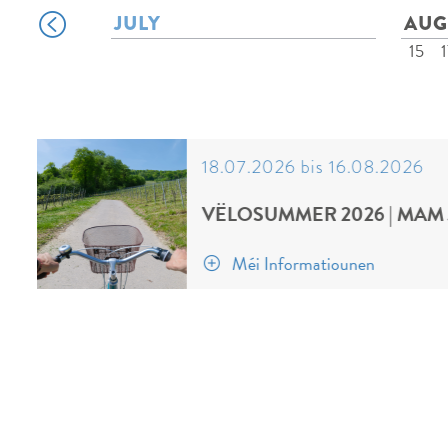
JULY
AUG
15
1
18.07.2026 bis 16.08.2026
VËLOSUMMER 2026 | MAM
Méi Informatiounen