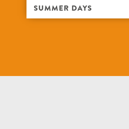
SUMMER DAYS
WISEFEST “UM GRÉIN”