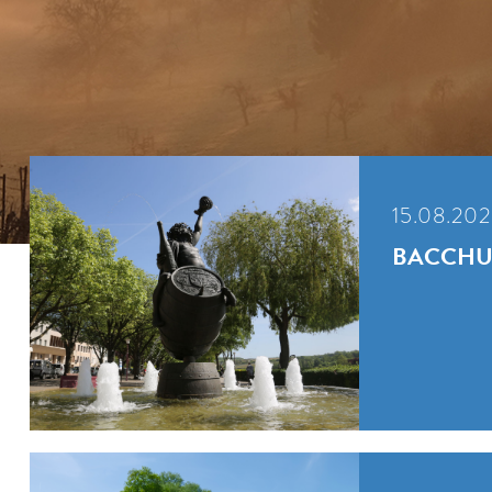
15.08.202
BACCHU