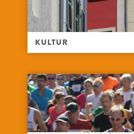
KULTUR
KIERCH
AL GAASSEN A GEBAIER
STATUEN A SPRANGBUEREN