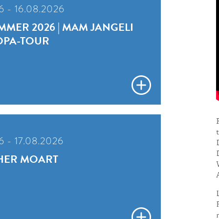
6 - 16.08.2026
MER 2026 | MAM JANGELI
OPA-TOUR
6 - 17.08.2026
HER MOART