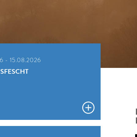
WINTER DAYS
6 - 15.08.2026
SFESCHT