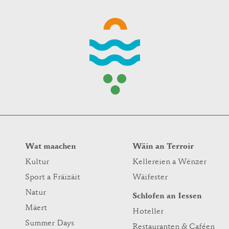
Wat maachen
Wäin an Terroir
Kultur
Kellereien a Wënzer
Sport a Fräizäit
Wäifester
Natur
Schlofen an Iessen
Mäert
Hoteller
Summer Days
Restauranten & Caféen