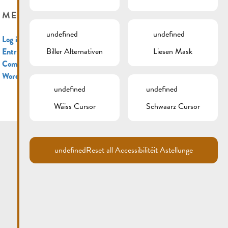
META
undefined
undefined
Log in
Biller Alternativen
Liesen Mask
Entries feed
Comments feed
WordPress.org
undefined
undefined
Wäiss Cursor
Schwaarz Cursor
undefined
Reset all Accessibilitéit Astellunge