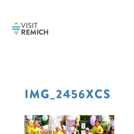
Skip to main content
IMG_2456XCS