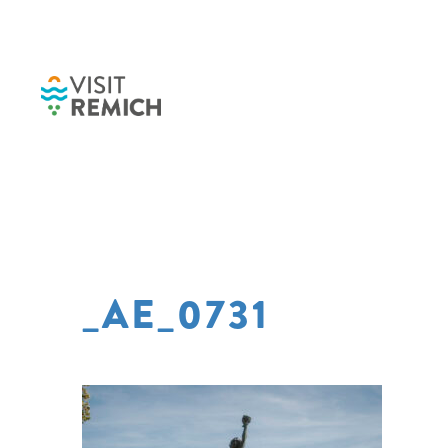
Skip to main content
_AE_0731