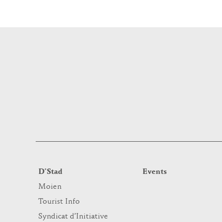
D’Stad
Events
Moien
Tourist Info
Syndicat d’Initiative