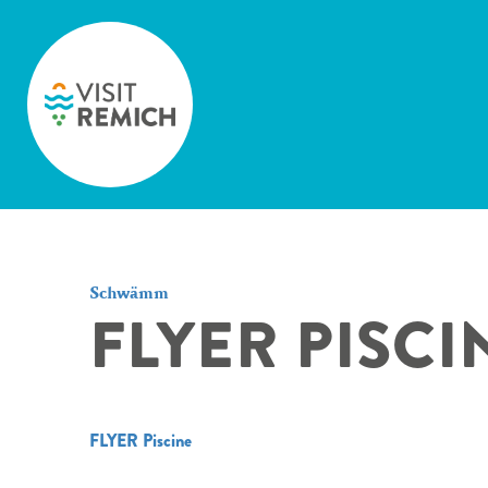
Skip to main content
Schwämm
FLYER PISCI
FLYER Piscine