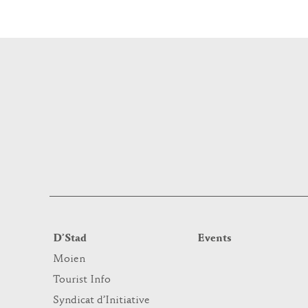
D’Stad
Events
Moien
Tourist Info
Syndicat d’Initiative