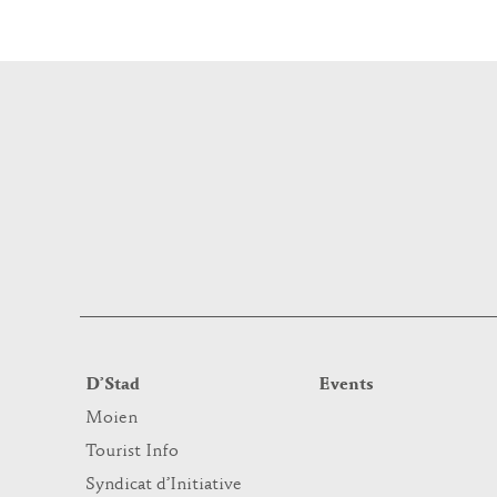
D’Stad
Events
Moien
Tourist Info
Syndicat d’Initiative