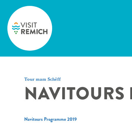
Skip to main content
Tour mam Schëff
NAVITOURS
Navitours Programme 2019