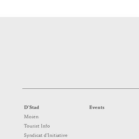
D’Stad
Events
Moien
Tourist Info
Syndicat d’Initiative