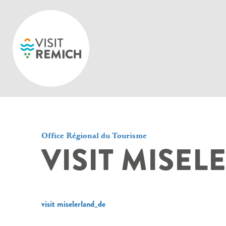
Skip to main content
Office Régional du Tourisme
VISIT MISE
visit miselerland_de