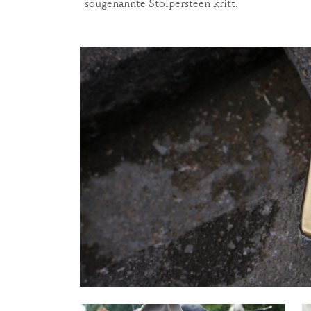
sougenannte Stolpersteen kritt.