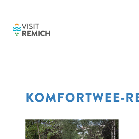
Skip to main content
KOMFORTWEE-R