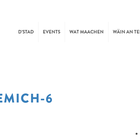
D’STAD
EVENTS
WAT MAACHEN
WÄIN AN T
MOIEN
KULTUR
KELLEREI
TOURIST INFO
SPORT A FRÄIZÄIT
WÄIFESTE
EMICH-6
SYNDICAT D’INITIATIVE
NATUR
OFFICE RÉGIONAL DU
MÄERT
TOURISME
SUMMER DAYS