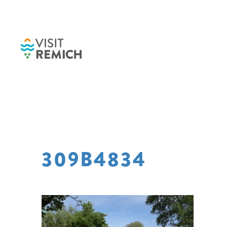
Skip to main content
309B4834