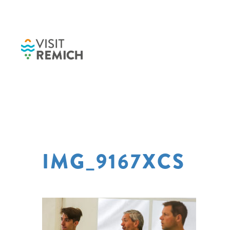
Skip to main content
IMG_9167XCS