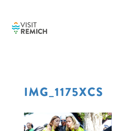
Skip to main content
IMG_1175XCS