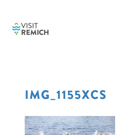
Skip to main content
IMG_1155XCS