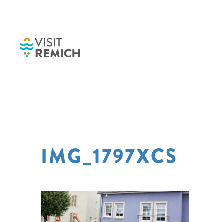
Skip to main content
IMG_1797XCS