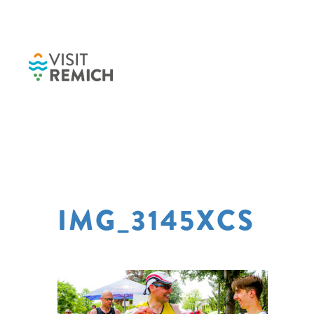
Skip to main content
IMG_3145XCS