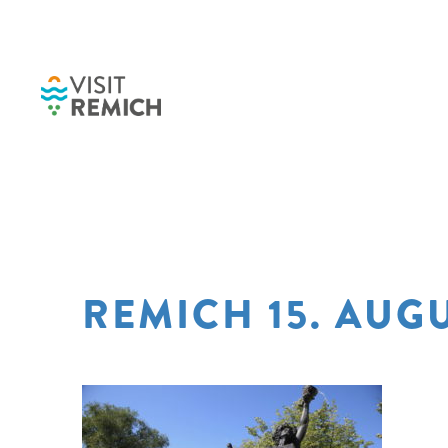
Skip to main content
REMICH 15. AUGU