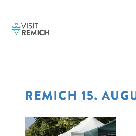
Skip to main content
REMICH 15. AUGU