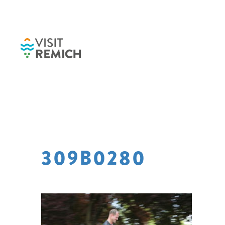
Skip to main content
309B0280