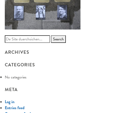
Search
for:
ARCHIVES
CATEGORIES
No categories
META
Log in
Entries feed