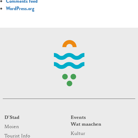
Comments feed
WordPress.org
D’Stad
Events
Wat maachen
Moien
Kultur
Tourist Info