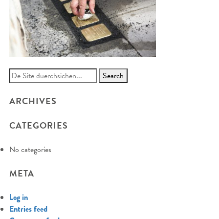
Search
for:
ARCHIVES
CATEGORIES
No categories
META
Log in
Entries feed