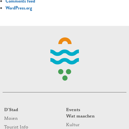
Comments feed
WordPress.org
D’Stad
Events
Wat maachen
Moien
Kultur
Tourist Info