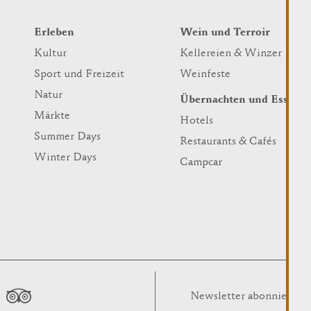
Erleben
Wein und Terroir
Kultur
Kellereien & Winzer
Sport und Freizeit
Weinfeste
Natur
Übernachten und Essen
Märkte
Hotels
Summer Days
Restaurants & Cafés
Winter Days
Campcar
Newsletter abonnieren