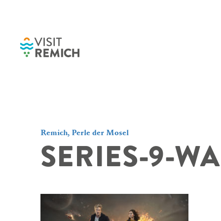
Skip to main content
Remich, Perle der Mosel
SERIES-9-WA