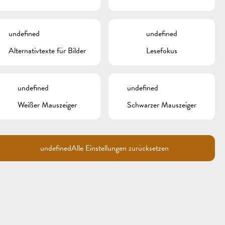
undefined
undefined
Alternativtexte für Bilder
Lesefokus
undefined
undefined
Weißer Mauszeiger
Schwarzer Mauszeiger
undefined
Alle Einstellungen zurücksetzen