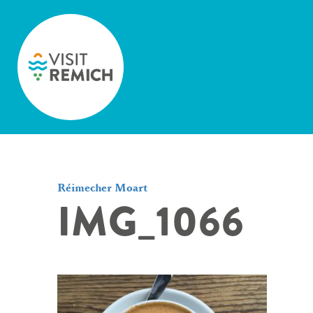
Skip to main content
Réimecher Moart
IMG_1066