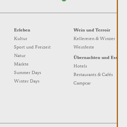
Erleben
Wein und Terroir
Kultur
Kellereien & Winzer
Sport und Freizeit
Weinfeste
Natur
Übernachten und Essen
Märkte
Hotels
Summer Days
Restaurants & Cafés
Winter Days
Campcar