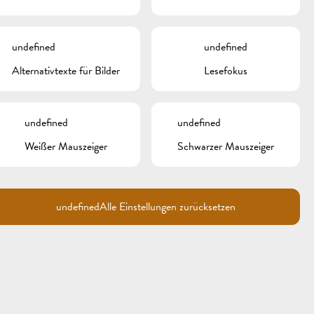
undefined
undefined
Alternativtexte für Bilder
Lesefokus
undefined
undefined
Weißer Mauszeiger
Schwarzer Mauszeiger
undefined
Alle Einstellungen zurücksetzen