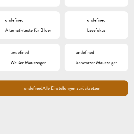
undefined
undefined
Alternativtexte für Bilder
Lesefokus
undefined
undefined
Weißer Mauszeiger
Schwarzer Mauszeiger
undefined
Alle Einstellungen zurücksetzen