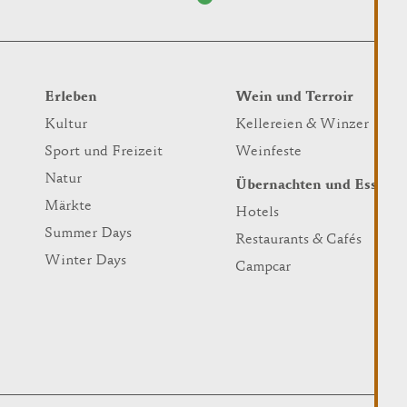
Erleben
Wein und Terroir
Kultur
Kellereien & Winzer
Sport und Freizeit
Weinfeste
Natur
Übernachten und Essen
Märkte
Hotels
Summer Days
Restaurants & Cafés
Winter Days
Campcar