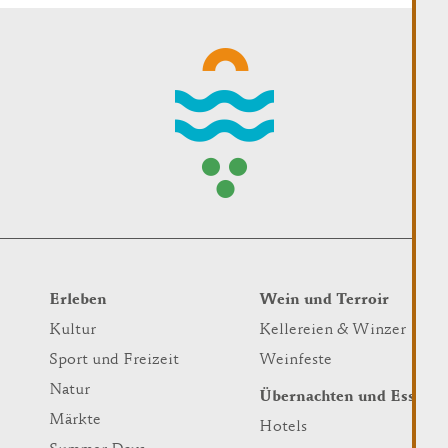
Erleben
Wein und Terroir
Kultur
Kellereien & Winzer
Sport und Freizeit
Weinfeste
Natur
Übernachten und Essen
Märkte
Hotels