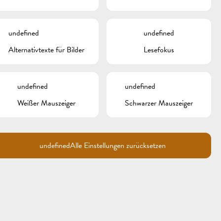
undefined
undefined
Alternativtexte für Bilder
Lesefokus
undefined
undefined
Weißer Mauszeiger
Schwarzer Mauszeiger
undefined
Alle Einstellungen zurücksetzen