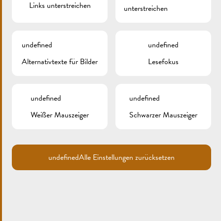
Links unterstreichen
unterstreichen
undefined
undefined
Alternativtexte für Bilder
Lesefokus
undefined
undefined
Weißer Mauszeiger
Schwarzer Mauszeiger
undefined
Alle Einstellungen zurücksetzen