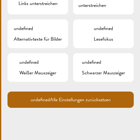
Links unterstreichen
unterstreichen
undefined
undefined
Alternativtexte für Bilder
Lesefokus
undefined
undefined
Weißer Mauszeiger
Schwarzer Mauszeiger
undefined
Alle Einstellungen zurücksetzen