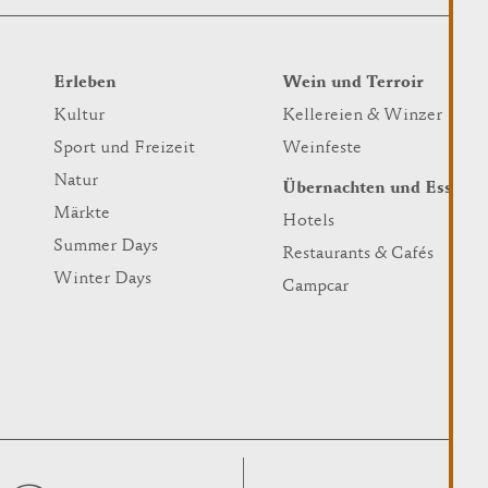
Erleben
Wein und Terroir
Kultur
Kellereien & Winzer
Sport und Freizeit
Weinfeste
Natur
Übernachten und Essen
Märkte
Hotels
Summer Days
Restaurants & Cafés
Winter Days
Campcar