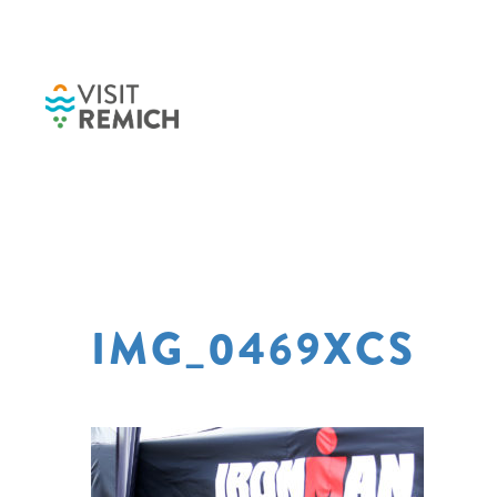
Skip to main content
IMG_0469XCS