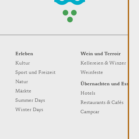
Erleben
Wein und Terroir
Kultur
Kellereien & Winzer
Sport und Freizeit
Weinfeste
Natur
Übernachten und Essen
Märkte
Hotels
Summer Days
Restaurants & Cafés
Winter Days
Campcar