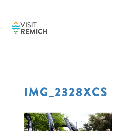
Skip to main content
IMG_2328XCS