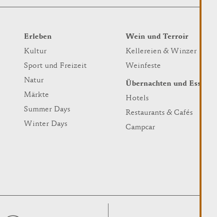
Erleben
Wein und Terroir
Kultur
Kellereien & Winzer
Sport und Freizeit
Weinfeste
Natur
Übernachten und Essen
Märkte
Hotels
Summer Days
Restaurants & Cafés
Winter Days
Campcar