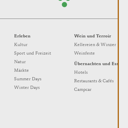
Erleben
Wein und Terroir
Kultur
Kellereien & Winzer
Sport und Freizeit
Weinfeste
Natur
Übernachten und Essen
Märkte
Hotels
Summer Days
Restaurants & Cafés
Winter Days
Campcar