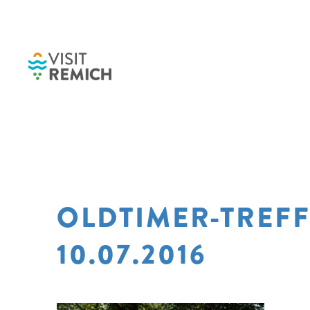
Skip to main content
OLDTIMER-TREF
10.07.2016