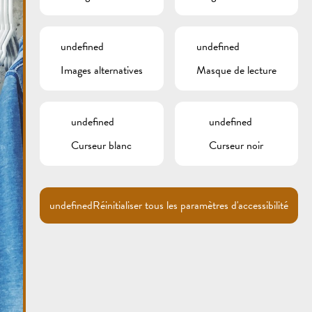
undefined
undefined
Images alternatives
Masque de lecture
undefined
undefined
Curseur blanc
Curseur noir
undefined
Réinitialiser tous les paramètres d'accessibilité