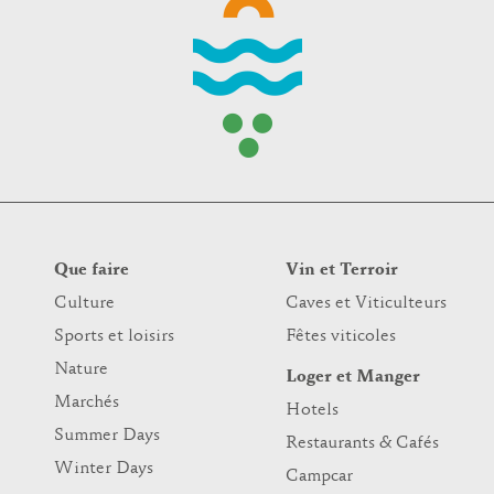
Que faire
Vin et Terroir
Culture
Caves et Viticulteurs
Sports et loisirs
Fêtes viticoles
Nature
Loger et Manger
Marchés
Hotels
Summer Days
Restaurants & Cafés
Winter Days
Campcar