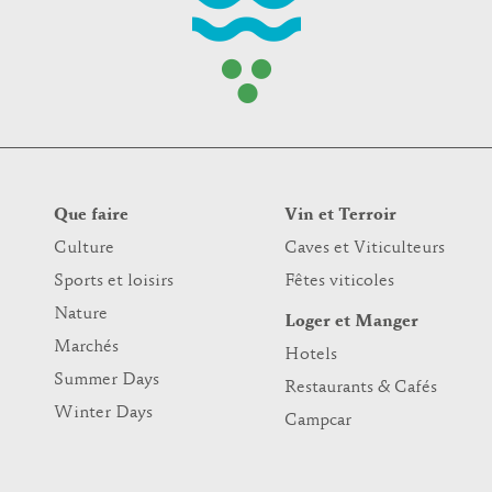
Que faire
Vin et Terroir
Culture
Caves et Viticulteurs
Sports et loisirs
Fêtes viticoles
Nature
Loger et Manger
Marchés
Hotels
Summer Days
Restaurants & Cafés
Winter Days
Campcar