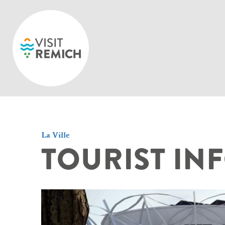
Skip to main content
La Ville
TOURIST IN