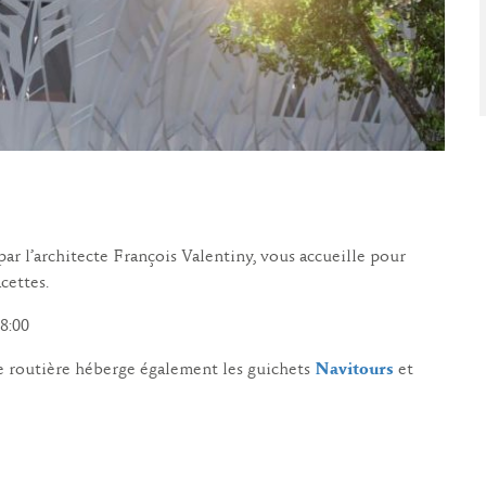
WINTER DAYS
ar l’architecte François Valentiny, vous accueille pour
cettes.
18:00
re routière héberge également les guichets
Navitours
et