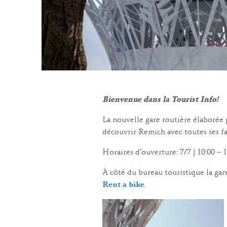
Bienvenue dans la Tourist Info!
La nouvelle gare routière élaborée p
découvrir Remich avec toutes ses fa
Horaires d’ouverture: 7/7 | 10:00 – 
À côté du bureau touristique la ga
Rent a bike
.