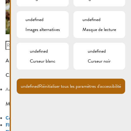
undefined
undefined
Images alternatives
Masque de lecture
Search
for:
undefined
undefined
ARCHIVES
Curseur blanc
Curseur noir
CATÉGORIES
undefined
Réinitialiser tous les paramètres d'accessibilité
Aucune catégorie
MÉTA
Connexion
Flux des publications