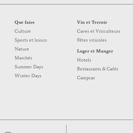
Que faire
Vin et Terroir
Culture
Caves et Viticulteurs
Sports et loisirs
Fêtes viticoles
Nature
Loger et Manger
Marchés
Hotels
Summer Days
Restaurants & Cafés
Winter Days
Campcar