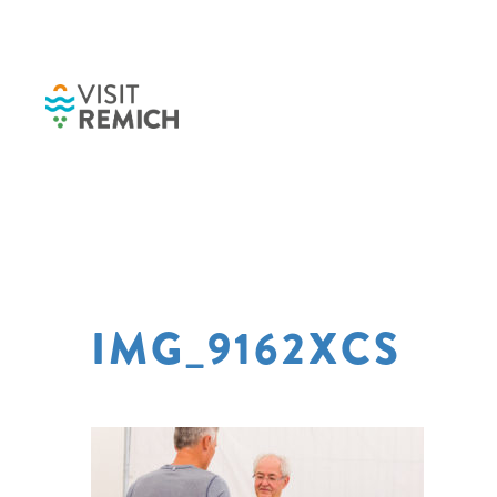
Skip to main content
IMG_9162XCS