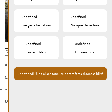
undefined
undefined
Images alternatives
Masque de lecture
undefined
undefined
Search
Curseur blanc
Curseur noir
for:
ARCHIVES
undefined
Réinitialiser tous les paramètres d'accessibilité
CATÉGORIES
Aucune catégorie
MÉTA