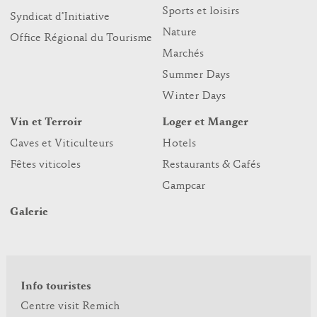
Sports et loisirs
Syndicat d’Initiative
Nature
Office Régional du Tourisme
Marchés
Summer Days
Winter Days
Vin et Terroir
Loger et Manger
Caves et Viticulteurs
Hotels
Fêtes viticoles
Restaurants & Cafés
Campcar
Galerie
Info touristes
Centre visit Remich