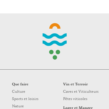
WINTER DAYS
Que faire
Vin et Terroir
Culture
Caves et Viticulteurs
Sports et loisirs
Fêtes viticoles
Nature
Loger et Manger