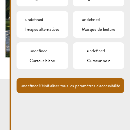
undefined
undefined
Images alternatives
Masque de lecture
undefined
undefined
Curseur blanc
Curseur noir
undefined
Réinitialiser tous les paramètres d'accessibilité