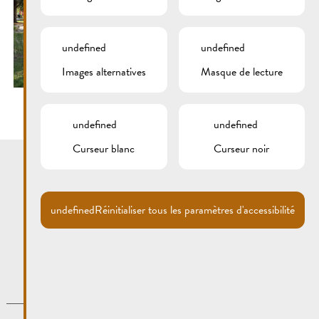
undefined
undefined
Images alternatives
Masque de lecture
undefined
undefined
Curseur blanc
Curseur noir
undefined
Réinitialiser tous les paramètres d'accessibilité