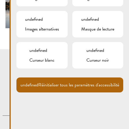
undefined
undefined
Images alternatives
Masque de lecture
undefined
undefined
Curseur blanc
Curseur noir
undefined
Réinitialiser tous les paramètres d'accessibilité