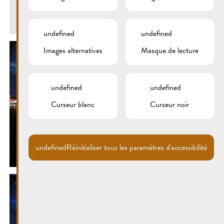
Retour
undefined
undefined
Images alternatives
Masque de lecture
undefined
undefined
Curseur blanc
Curseur noir
undefined
Réinitialiser tous les paramètres d'accessibilité