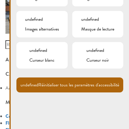
undefined
undefined
Images alternatives
Masque de lecture
Search
for:
undefined
undefined
ARCHIVES
Curseur blanc
Curseur noir
CATÉGORIES
undefined
Réinitialiser tous les paramètres d'accessibilité
Aucune catégorie
MÉTA
Connexion
Flux des publications