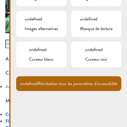
undefined
undefined
Images alternatives
Masque de lecture
Search
for:
undefined
undefined
ARCHIVES
Curseur blanc
Curseur noir
CATÉGORIES
undefined
Réinitialiser tous les paramètres d'accessibilité
Aucune catégorie
MÉTA
Connexion
Flux des publications