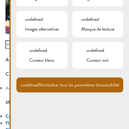
undefined
undefined
Images alternatives
Masque de lecture
Search
for:
undefined
undefined
ARCHIVES
Curseur blanc
Curseur noir
CATÉGORIES
undefined
Réinitialiser tous les paramètres d'accessibilité
Aucune catégorie
MÉTA
Connexion
Flux des publications